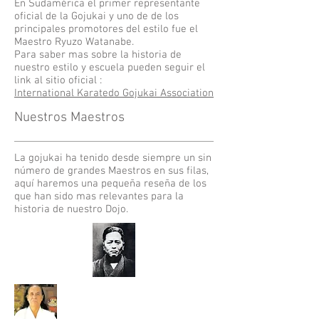
En Sudamérica el primer representante
oficial de la Gojukai y uno de de los
principales promotores del estilo fue el
Maestro Ryuzo Watanabe.
Para saber mas sobre la historia de
nuestro estilo y escuela pueden seguir el
link al sitio oficial :
International Karatedo Gojukai Association
Nuestros Maestros
La gojukai ha tenido desde siempre un sin
número de grandes Maestros en sus filas,
aquí haremos una pequeña reseña de los
que han sido mas relevantes para la
historia de nuestro Dojo.