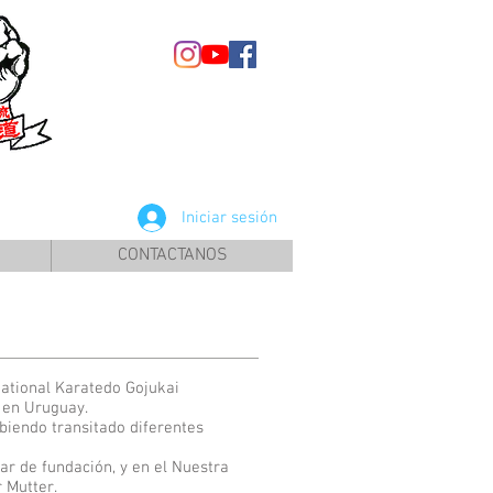
Iniciar sesión
CONTACTANOS
national Karatedo Gojukai
 en Uruguay.
biendo transitado diferentes
ar de fundación, y en el Nuestra
 Mutter.