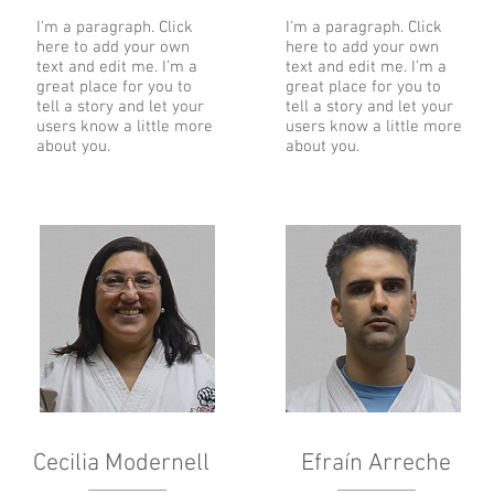
I'm a paragraph. Click
I'm a paragraph. Click
here to add your own
here to add your own
text and edit me. I’m a
text and edit me. I’m a
great place for you to
great place for you to
tell a story and let your
tell a story and let your
users know a little more
users know a little more
about you.
about you.
Cecilia Modernell
Efraín Arreche