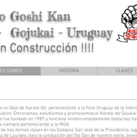
o Goshi Kan
- Gojukai - Uruguay
n Construcción !!!!
ES SOMOS
HISTORIA
CLASES
 un Dojo de Karate-Do perteneciente a la filial Uruguay de la Inter
iation. Entrenamos, estudiamos y promovemos el Karate-do Gojukai
jo fue fundado en 1987 y funciona ininterrumpidamente hasta hoy ha
s siempre perteneciendo a la IKGA.
a de hoy damos clases en los Colegios San José de la Providencia, lug
a de Lourdes, bajo la conducción del 5to Dan de nuestro estilo Javier