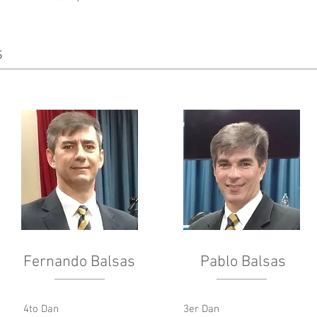
s
Fernando Balsas
Pablo Balsas
4to Dan
3er Dan