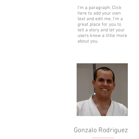
I'm a paragraph. Click
here to add your own
text and edit me. I’m a
great place for you to
tell a story and let your
users know a little more
about you.
Gonzalo Rodriguez