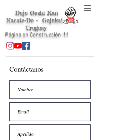
Dojo Goshi Kan
Karate-Do - Gojukai -
Uruguay
Página en Construcción !!!!
Contáctanos