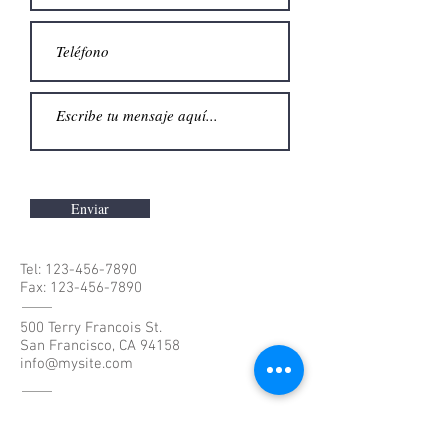
Enviar
Tel:
123-456-7890
Fax:
123-456-7890
500 Terry Francois St.
San Francisco, CA 94158
info@mysite.com